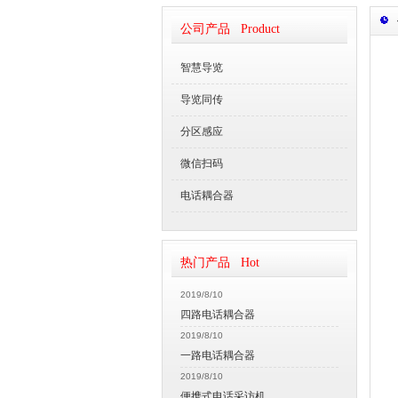
公司产品 Product
智慧导览
导览同传
分区感应
微信扫码
电话耦合器
热门产品 Hot
2019/8/10
四路电话耦合器
2019/8/10
一路电话耦合器
2019/8/10
便携式电话采访机