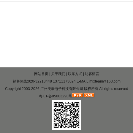
网站首页
|
关于我们
|
联系方式
|
访客留言
销售热线:020-32218448 13711173024 E-MAIL:mixteam@163.com
Copyright 2003-2026 广州美辛电子科技有限公司 版权所有 All rights reserved
粤ICP备05003290号