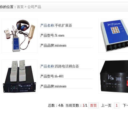
你的位置：
首页
>
公司产品
产品名称:
手机扩展器
产品型号:X-men
产品品牌:mixteam
产品名称:
四路电话耦合器
产品型号:th-401
产品品牌:mixteam
总数：4条 当前页数：
1
/1
首页
上一页
1
下