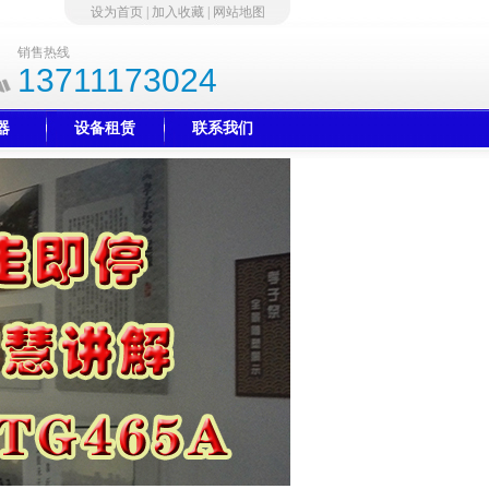
设为首页
|
加入收藏
|
网站地图
销售热线
13711173024
器
设备租赁
联系我们