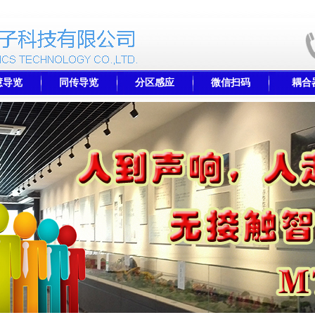
慧导览
同传导览
分区感应
微信扫码
耦合