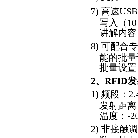
7)
高速USB
写入（1
讲解内容
8)
可配合
能的批量
批量设置
2
、
RFID
发
1)
频段：
2.
发射距离
温度：
-2
2)
非接触