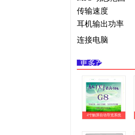
传输速度 高
耳机输出功
连接电脑 US
更多产品
4寸触屏自动导览系统