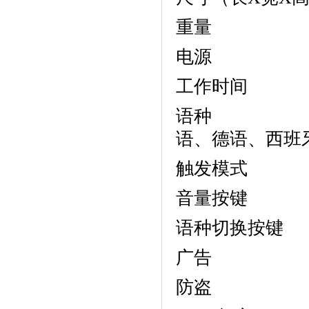
重量 46
电源 内
工作时间 
语种 中文
语、德语、西班
触发模式 
音量按
语种切换按
广告 
防盗 