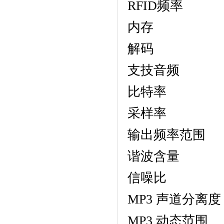
RFID频率
内存 
解码 ISO111
支技音频
比特率 32Kb
采样率 8KH
输出频率范围 
谐波含量 (1
信噪比 > 
MP3 声道分离
MP3 动态范