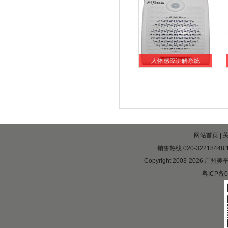
人体感应讲解系统
网站首页
|
销售热线:020-32218448 1
Copyright 2003-2026 广州
粤ICP备0