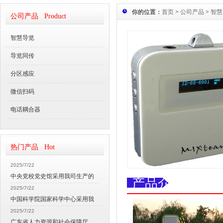
你的位置：
首页
>
公司产品
>
智慧
公司产品 Product
智慧导览
导览同传
分区感应
微信扫码
电话耦合器
热门产品 Hot
2025/7/22
中央党校党史馆采用我司生产的
产品介绍
2025/7/22
中国科学院国家科学中心采用我
2025/7/22
广东省人力资源和社会保障厅