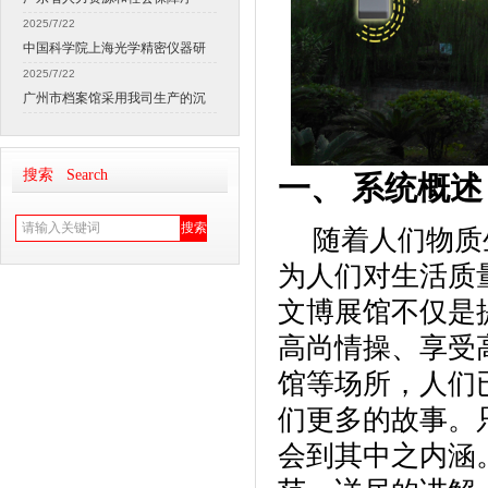
2025/7/22
中国科学院上海光学精密仪器研
2025/7/22
广州市档案馆采用我司生产的沉
搜索 Search
一、
系统概述
随着人们物质
为人们对生活质
文博展馆不仅是
高尚情操、享受
馆等场所，人们
们更多的故事。
会到其中之内涵