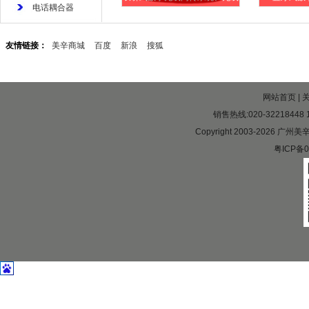
电话耦合器
友情链接：
美辛商城
百度
新浪
搜狐
网站首页
|
销售热线:020-32218448 1
Copyright 2003-2026 广州
粤ICP备0